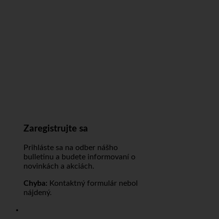
Zaregistrujte sa
Prihláste sa na odber nášho
bulletinu a budete informovaní o
novinkách a akciách.
Chyba:
Kontaktný formulár nebol
nájdený.