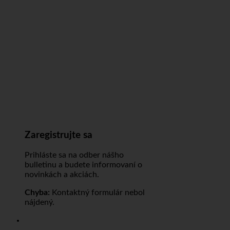
Zaregistrujte sa
Prihláste sa na odber nášho
bulletinu a budete informovaní o
novinkách a akciách.
Chyba:
Kontaktný formulár nebol
nájdený.