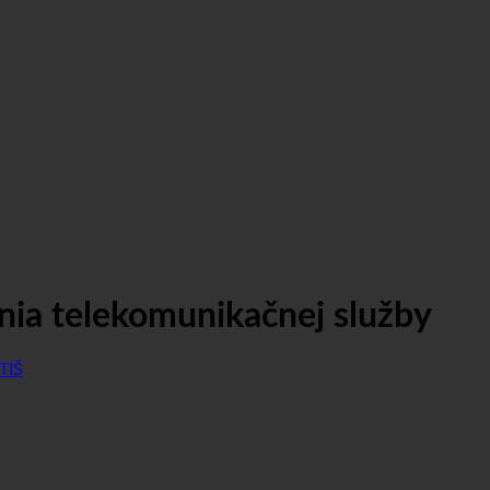
ia telekomunikačnej služby
TIŠ