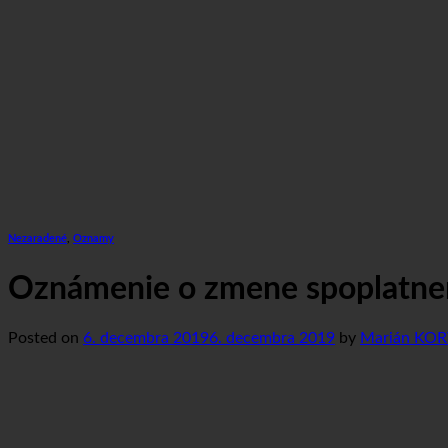
Nezaradené
,
Oznamy
Oznámenie o zmene spoplatnen
Posted on
6. decembra 2019
6. decembra 2019
by
Marián KOR